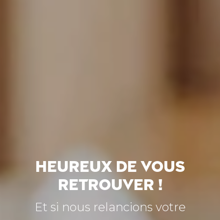
Heureux de vous
retrouver !
Et si nous relancions votre