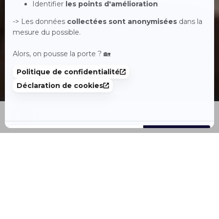
Accueil
Acheter
Louer
Vendre
Menu
L'actualité de l'immobilier
Voir toutes les actualités