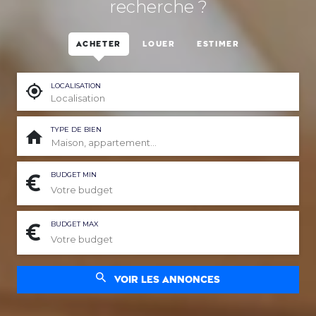
recherche ?
Acheter
Louer
Estimer
LOCALISATION
TYPE DE BIEN
Maison, appartement...
BUDGET MIN
BUDGET MAX
Voir les annonces