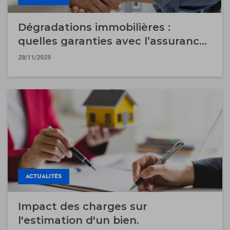
Dégradations immobilières :
quelles garanties avec l’assurance
garantie des loyers impayés ?
28/11/2025
ACTUALITÉS
Impact des charges sur
l'estimation d'un bien.