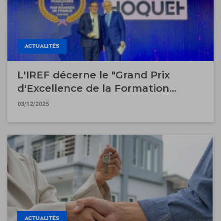
ACTUALITÉS
L'IREF décerne le "Grand Prix
d'Excellence de la Formation
Interne 2025" à Guy Hoquet
03/12/2025
l'Immobilier
ACTUALITÉS