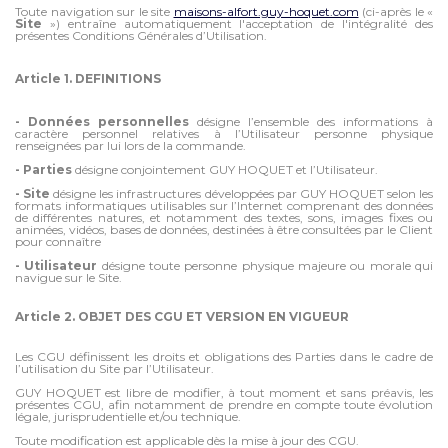
Toute navigation sur le site
maisons-alfort.guy-hoquet.com
(ci-après le «
Site
») entraîne automatiquement l'acceptation de l'intégralité des
présentes Conditions Générales d’Utilisation.
Article 1. DEFINITIONS
- Données personnelles
désigne l’ensemble des informations à
caractère personnel relatives à l’Utilisateur personne physique
renseignées par lui lors de la commande.
- Parties
désigne conjointement GUY HOQUET et l’Utilisateur.
- Site
désigne les infrastructures développées par GUY HOQUET selon les
formats informatiques utilisables sur l’Internet comprenant des données
de différentes natures, et notamment des textes, sons, images fixes ou
animées, vidéos, bases de données, destinées à être consultées par le Client
pour connaître
- Utilisateur
désigne toute personne physique majeure ou morale qui
navigue sur le Site.
Article 2. OBJET DES CGU ET VERSION EN VIGUEUR
Les CGU définissent les droits et obligations des Parties dans le cadre de
l’utilisation du Site par l’Utilisateur.
GUY HOQUET est libre de modifier, à tout moment et sans préavis, les
présentes CGU, afin notamment de prendre en compte toute évolution
légale, jurisprudentielle et/ou technique.
Toute modification est applicable dès la mise à jour des CGU.