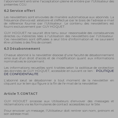
l’abonnement entraîne l'acceptation pleine et entière par l'Utilisateur des
présentes CGU.
6.2 Service offert
Les newsletters sont envoyées de manière automatique aux abonnés. La
fréquence d'envoi est aléatoire et s'effectue par le biais de l'adresse e-mail
de référence fournie par l’Utilisateur. Le contenu des newsletters est
fourni exclusivement par GUY HOQUET.
GUY HOQUET ne saurait être tenu pour responsable des conséquences
directes ou indirectes liées à l'utilisation des newsletters par l’Utilisateur.
Ces newsletters sont diffusées à seul titre d'information et ne sauraient
être utilisées à des fins de conseil.
6.3 Désabonnement
Chaque abonné à la newsletter dispose d'une faculté de désabonnement
ainsi que d'un droit d'accès et de modification quant aux informations
nominatives le concernant.
Les informations recueillies sont traitées selon la politique de protection
des données de GUY HOQUET, accessible en suivant ce lien :
POLITIQUE
DE CONFIDENTIALITE
.
L’abonné peut se désabonner à tout moment de la newsletter en
cliquant sur le lien qui figure à la fin de l'e-mail de la newsletter.
Article 7. CONTACT
GUY HOQUET propose aux Utilisateurs d’envoyer des messages et
réclamations via les formulaires de contact accessibles sur le Site.
Pour envoyer un message, l’Utilisateur doit rentrer son nom, prénom et
son adresse mail.